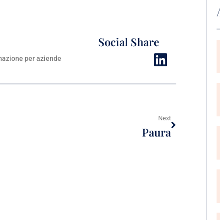
Social Share
azione per aziende
Next
Paura