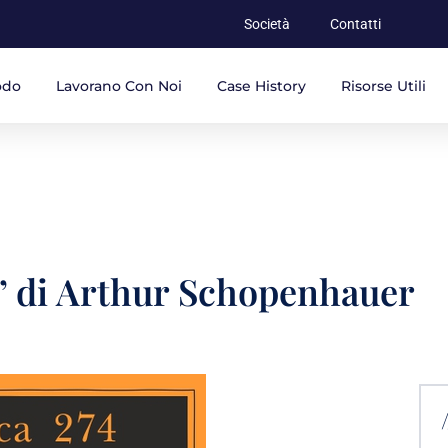
Società
Contatti
odo
Lavorano Con Noi
Case History
Risorse Utili
e” di Arthur Schopenhauer