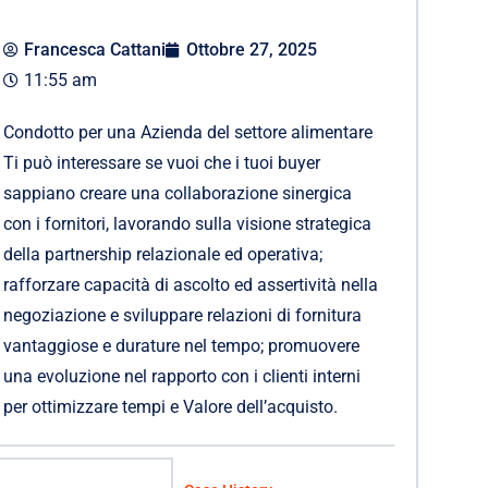
Francesca Cattani
Ottobre 27, 2025
11:55 am
Condotto per una Azienda del settore alimentare
Ti può interessare se vuoi che i tuoi buyer
sappiano creare una collaborazione sinergica
con i fornitori, lavorando sulla visione strategica
della partnership relazionale ed operativa;
rafforzare capacità di ascolto ed assertività nella
negoziazione e sviluppare relazioni di fornitura
vantaggiose e durature nel tempo; promuovere
una evoluzione nel rapporto con i clienti interni
per ottimizzare tempi e Valore dell’acquisto.