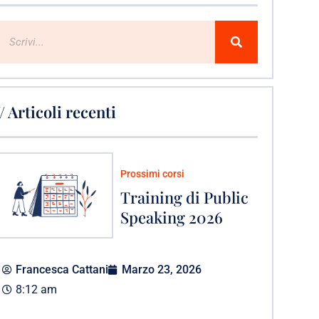
// Articoli recenti
Prossimi corsi
Training di Public
Speaking 2026
Francesca Cattani
Marzo 23, 2026
8:12 am