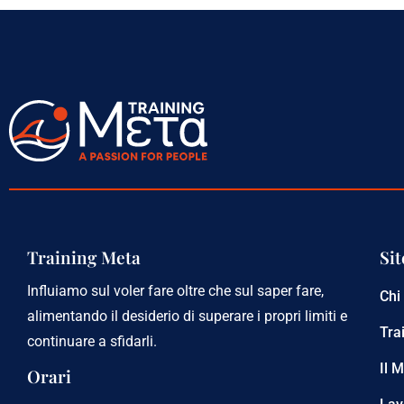
Training Meta
Si
Influiamo sul voler fare oltre che sul saper fare,
Chi
alimentando il desiderio di superare i propri limiti e
Tra
continuare a sfidarli.
Il 
Orari